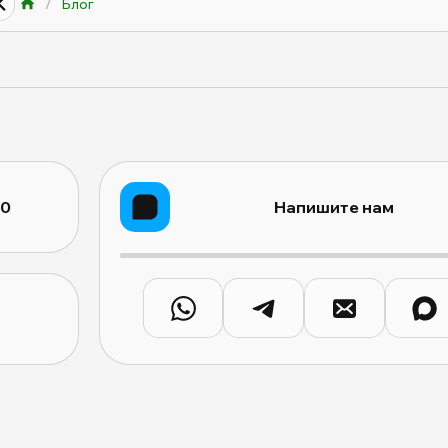
/
Блог
10
Напишите нам