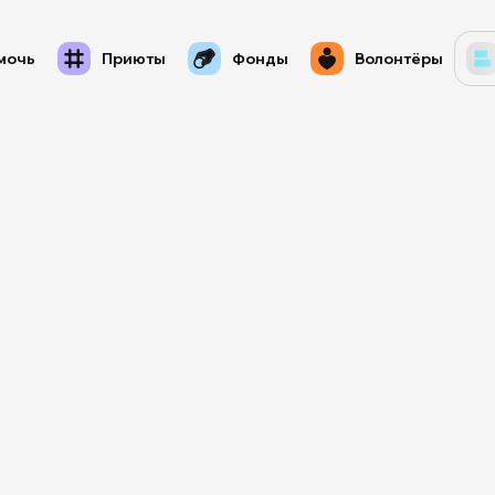
мочь
Приюты
Фонды
Волонтёры