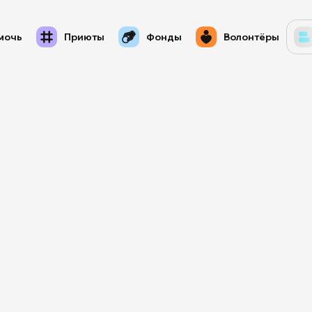
мочь
Приюты
Фонды
Волонтёры