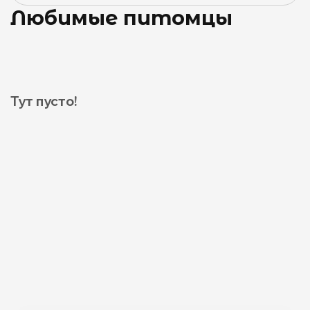
Любимые питомцы
Тут пусто!
0
0