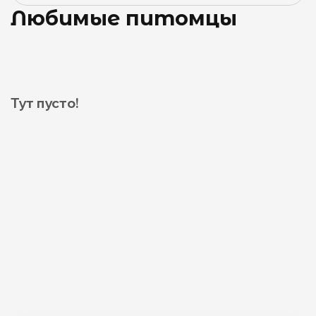
Любимые питомцы
Тут пусто!
0
0