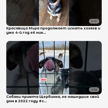
0:17
Красавица Мира продолжает искать хозяев и
уже 4-й год её ник...
0:53
Собаки приюта Щербинка, не нашедшие свой
дом в 2022 году #с...