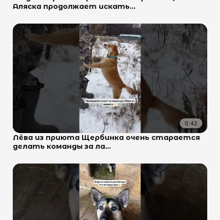
Аляска продолжает искать...
0:42
Лёва из приюта Щербинка очень старается
делать команды за ла...