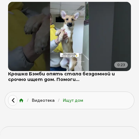
0:23
Крошка Бэмби опять стала бездомной и
срочно ищет дом. Помоги...
/
Видеотека
/
Ищут дом