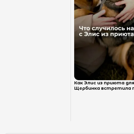
Как Элис из приюта для
Щербинка встретила пр