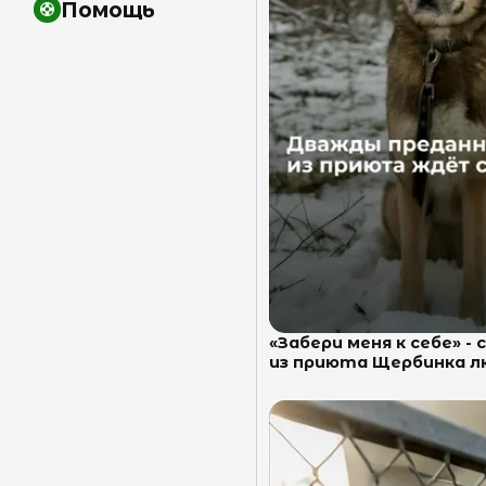
Помощь
«Забери меня к себе» - 
из приюта Щербинка лю