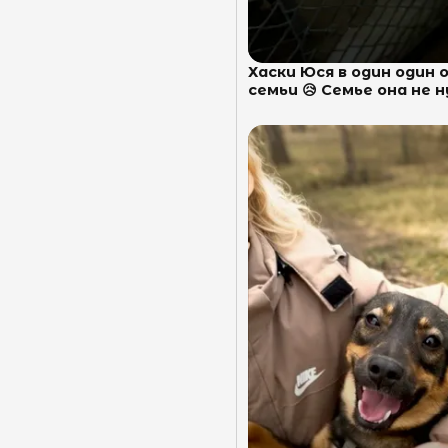
Хаски Юся в один один 
семьи 😥 Семье она не ну