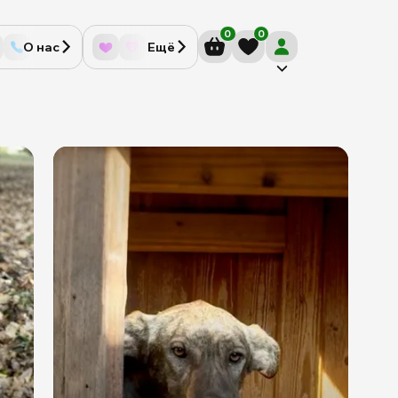
0
0
О нас
Ещё