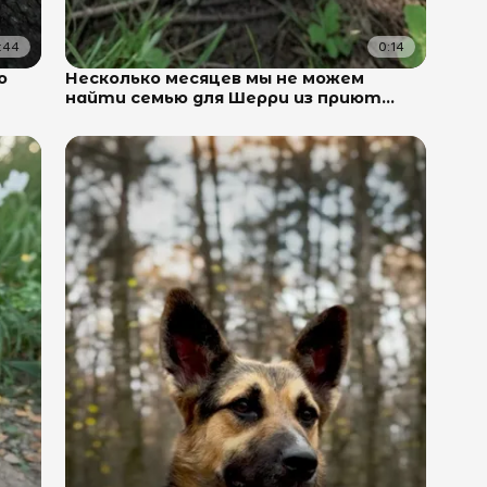
:44
0:14
о
Несколько месяцев мы не можем
найти семью для Шерри из приют...