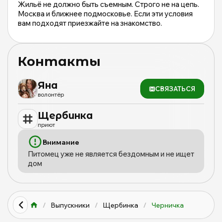
Жильё не должно быть съемным. Строго не на цепь.
Москва и ближнее подмосковье. Если эти условия
вам подходят приезжайте на знакомство.
Контакты
Яна
СВЯЗАТЬСЯ
волонтёр
Щербинка
приют
Внимание
Питомец уже не является бездомным и не ищет
дом
/
Выпускники
/
Щербинка
/
Черничка