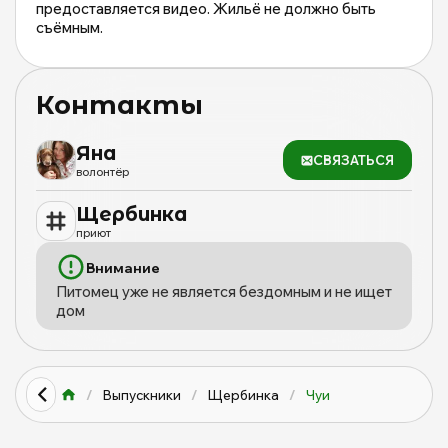
предоставляется видео. Жильё не должно быть
съёмным.
Контакты
Яна
СВЯЗАТЬСЯ
волонтёр
Щербинка
приют
Внимание
Питомец уже не является бездомным и не ищет
дом
/
Выпускники
/
Щербинка
/
Чуи