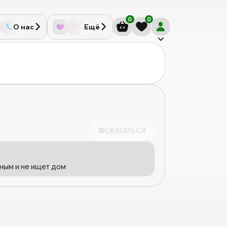
0
0
О нас
Ещё
СВЯЗАТЬСЯ
ным и не ищет дом