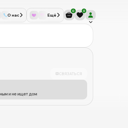
0
0
О нас
Ещё
СВЯЗАТЬСЯ
ным и не ищет дом