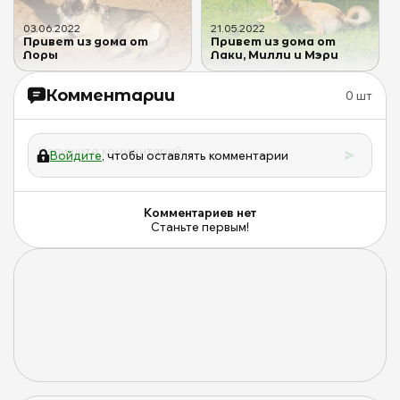
03
.
06
.
2022
21
.
05
.
2022
Привет из дома от
Привет из дома от
Лоры
Лаки, Милли и Мэри
Комментарии
0
шт
Войдите
, чтобы оставлять комментарии
Комментариев нет
Станьте первым!