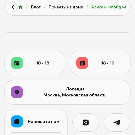
/
Блог
/
Приветы из дома
/
Алиса и Флойд уехал
10 - 18
18 - 10
Локация
Москва, Московская область
Напишите нам