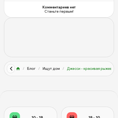
Комментариев нет
Станьте первым!
/
Блог
/
Ищут дом
/
Джесси - красивая рыжеволо
10 - 18
18 - 10