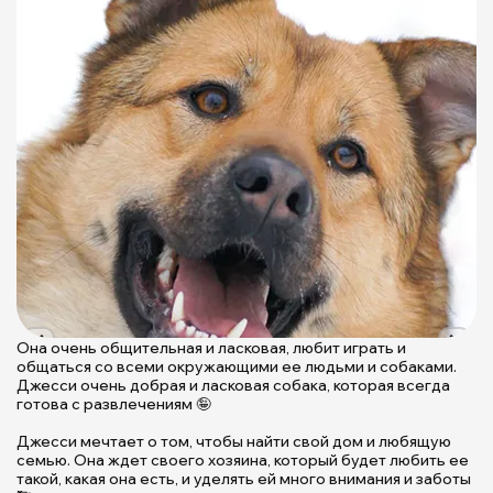
Она очень общительная и ласковая, любит играть и
Д
общаться со всеми окружающими ее людьми и собаками.
-
Джесси очень добрая и ласковая собака, которая всегда
к
готова с развлечениям 🤪
р
д
Джесси мечтает о том, чтобы найти свой дом и любящую
к
семью. Она ждет своего хозяина, который будет любить ее
такой, какая она есть, и уделять ей много внимания и заботы
ж