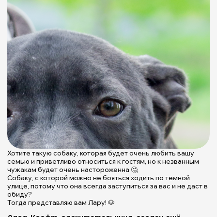
Хотите такую собаку, которая будет очень любить вашу
семью и приветливо относиться к гостям, но к незванным
чужакам будет очень настороженна 🤔
Собаку, с которой можно не бояться ходить по темной
улице, потому что она всегда заступиться за вас и не даст в
обиду?
Тогда представляю вам Лару! 🐶