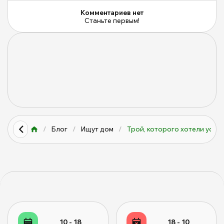
Комментариев нет
Станьте первым!
/
Блог
/
Ищут дом
/
Трой, которого хотели усып
10 - 18
18 - 10