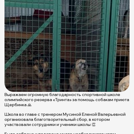
Выражаем огромную благодарность спортивной школе
олимпийского резерва «Тринта» за помощь собакам приюта
Щербинка 🙏
Школа во главе с тренером Мусиной Еленой Валерьевной
организовала благотворительный сбор, в котором
участвовали сотрудники и ученики школы 👏
Было собрано и подарено много необходимого: корм,