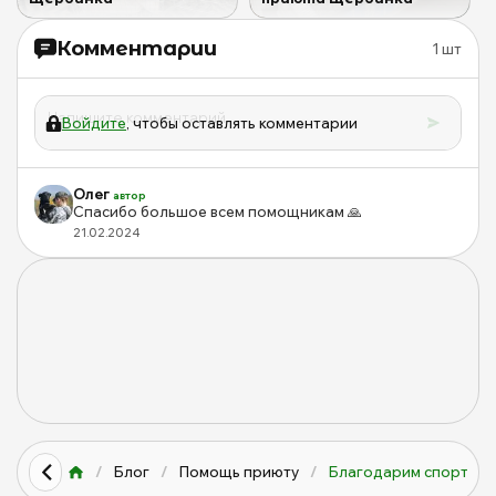
Комментарии
1
шт
Войдите
, чтобы оставлять комментарии
Олег
автор
Спасибо большое всем помощникам 🙏
21.02.2024
/
Блог
/
Помощь приюту
/
Благодарим спортивн