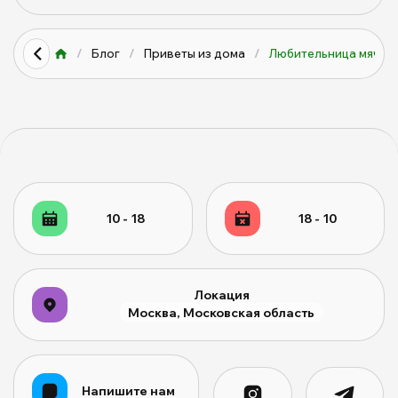
/
Блог
/
Приветы из дома
/
Любительница мячико
10 - 18
18 - 10
Локация
Москва, Московская область
Напишите нам