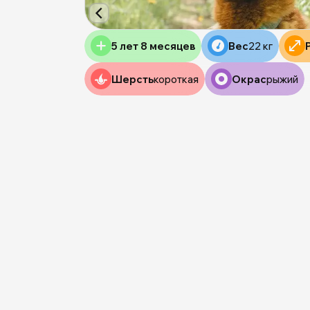
5 лет 8 месяцев
Вес
22 кг
Шерсть
короткая
Окрас
рыжий
0