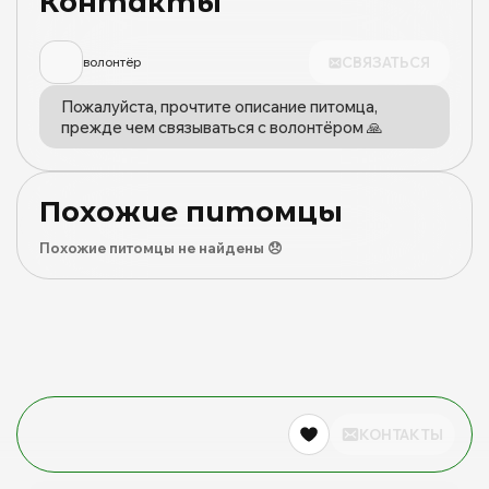
Контакты
СВЯЗАТЬСЯ
волонтёр
Пожалуйста, прочтите описание питомца,
прежде чем связываться с волонтёром 🙏
Похожие питомцы
Похожие питомцы не найдены 😞
КОНТАКТЫ
0
0