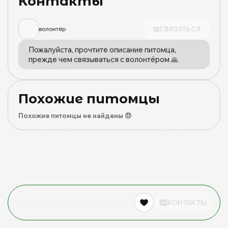
Контакты
СВЯЗАТЬСЯ
волонтёр
Пожалуйста, прочтите описание питомца,
прежде чем связываться с волонтёром 🙏
Похожие питомцы
Похожие питомцы не найдены 😞
КОНТАКТЫ
0
0