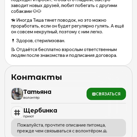
заводит новых друзей, любит побегать с другими
собаками 🐶🐶
🦮 Иногда Тиша тянет поводок, но это можно
проработать, если он будет регулярно гулять. А ещё
он совсем некрупный, поэтому с ним легко.
💊 Здоров, стерилизован.
📝 Отдаётся бесплатно взрослым ответственным
людям после знакомства и подписания договора.
☎️ Для знакомства пишите волонтёру.
Контакты
Татьяна
СВЯЗАТЬСЯ
волонтёр
Щербинка
приют
Пожалуйста, прочтите описание питомца,
прежде чем связываться с волонтёром 🙏