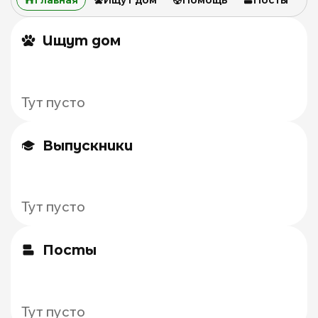
Ищут дом
Тут пусто
Выпускники
Тут пусто
Посты
Тут пусто