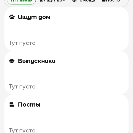
Ищут дом
Тут пусто
Выпускники
Тут пусто
Посты
Тут пусто