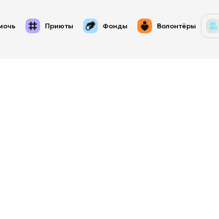
мочь
Приюты
Фонды
Волонтёры