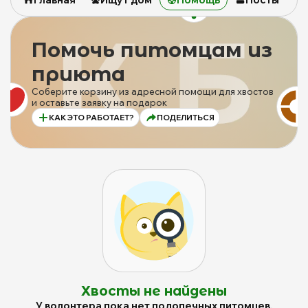
Помочь питомцам из
приюта
Соберите корзину из адресной помощи для хвостов
и оставьте заявку на подарок
КАК ЭТО РАБОТАЕТ?
ПОДЕЛИТЬСЯ
Хвосты не найдены
У волонтера пока нет подопечных питомцев,