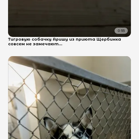
0:55
Тигровую собачку Аришу из приюта Щербинка
совсем не замечают...