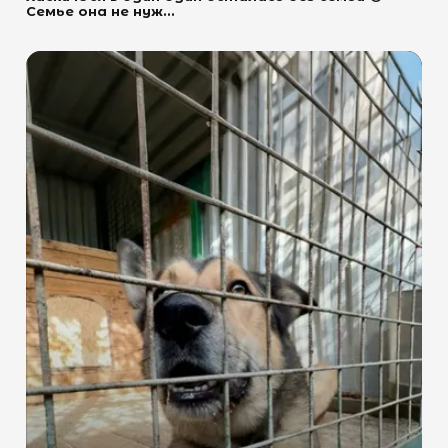
Семье она не нуж...