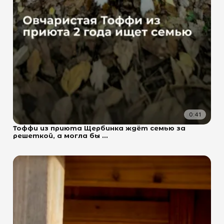
0:41
Тоффи из приюта Щербинка ждёт семью за
решеткой, а могла бы ...