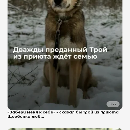
0:22
«Забери меня к себе» - сказал бы Трой из приюта
Щербинка люб...