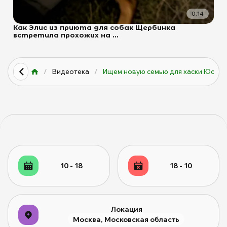
0:14
Как Элис из приюта для собак Щербинка
встретила прохожих на ...
/
Видеотека
/
Ищем новую семью для хаски Юси...
10 - 18
18 - 10
Локация
Москва, Московская область