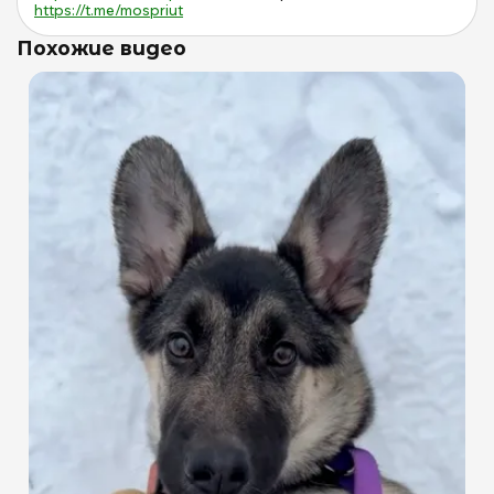
https://t.me/mospriut
Похожие видео