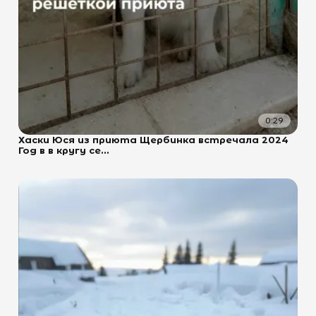
0:29
Хаски Юся из приюта Щербинка встречала 2024
Год в в кругу се...