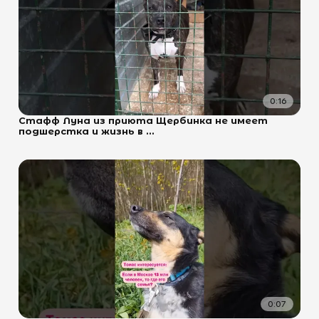
0:16
Стафф Луна из приюта Щербинка не имеет
подшерстка и жизнь в ...
0:07