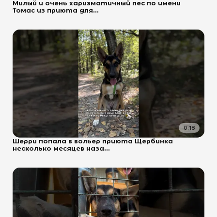
Милый и очень харизматичный пес по имени
Томас из приюта для...
0:18
Шерри попала в вольер приюта Щербинка
несколько месяцев наза...