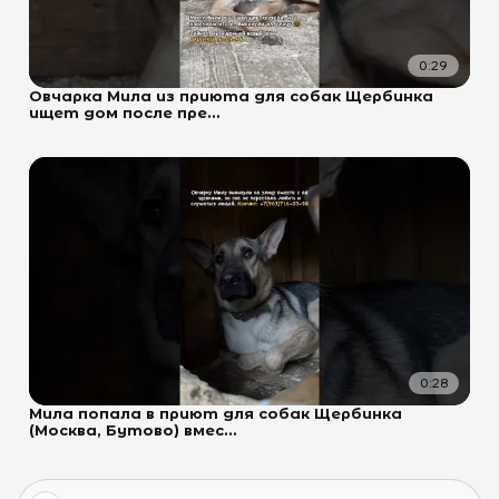
0:29
Овчарка Мила из приюта для собак Щербинка
ищет дом после пре...
0:28
Мила попала в приют для собак Щербинка
(Москва, Бутово) вмес...