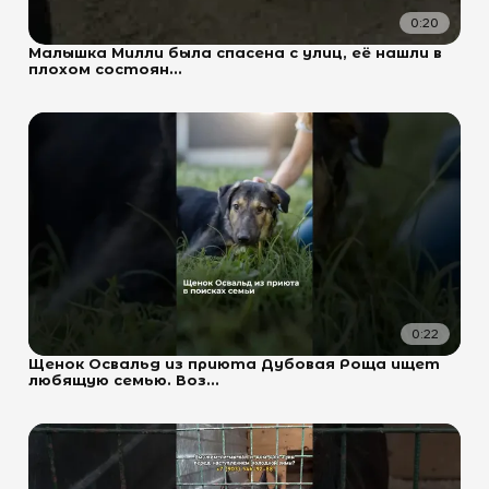
0:20
Малышка Милли была спасена с улиц, её нашли в
плохом состоян...
0:22
Щенок Освальд из приюта Дубовая Роща ищет
любящую семью. Воз...