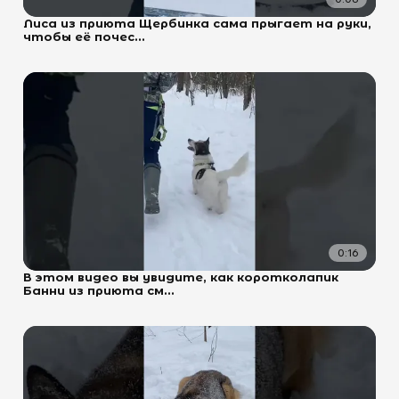
Лиса из приюта Щербинка сама прыгает на руки,
чтобы её почес...
0:16
В этом видео вы увидите, как коротколапик
Банни из приюта см...