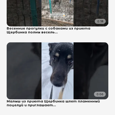
0:18
Весенние прогулки с собаками из приюта
Щербинка полны весель...
0:06
Малыш из приюта Щербинка шлет пламенный
поцелуй и приглашает...