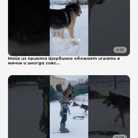
0:10
Майк из приюта Щербинка обожает играть в
мячик и иногда совс...
0:08