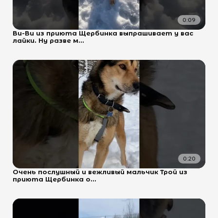
0:09
Ви-Ви из приюта Щербинка выпрашивает у вас
лайки. Ну разве м...
0:20
Очень послушный и вежливый мальчик Трой из
приюта Щербинка о...