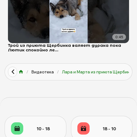
0:45
Трой из приюта Щербинка валяет дурака пока
Лютик спокойно ле...
/
Видеотека
/
Лара и Марта из приюта Щербинк...
10 - 18
18 - 10