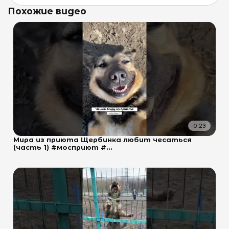
Похожие видео
0:23
Мира из приюта Щербинка любит чесаться
(часть 1) #мосприют #...