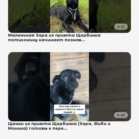
0:10
Маленькая Зара из приюта Щербинка
потихоньку начинает познав...
0:45
Щенки из приюта Щербинка (Зара, Фиби и
Моника) готовы к пере...