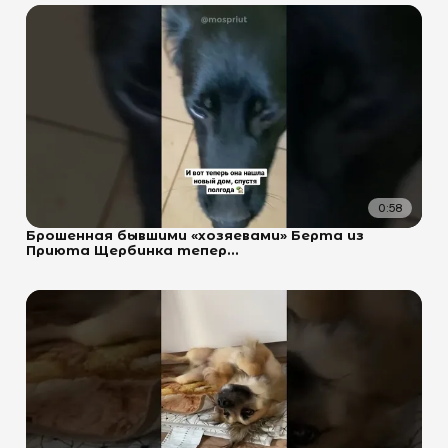
0:58
Брошенная бывшими «хозяевами» Берта из
Приюта Щербинка тепер...