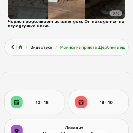
0:16
Чарли продолжает искать дом. Он находится на
передержке в Юж...
/
Видеотека
/
Моника из приюта Щербинка еще ...
10 - 18
18 - 10
Локация