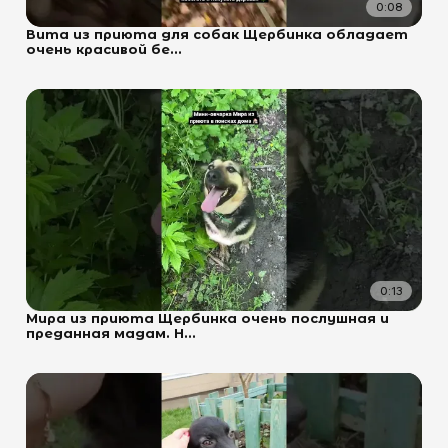
0:08
Вита из приюта для собак Щербинка обладает
очень красивой бе...
0:13
Мира из приюта Щербинка очень послушная и
преданная мадам. Н...