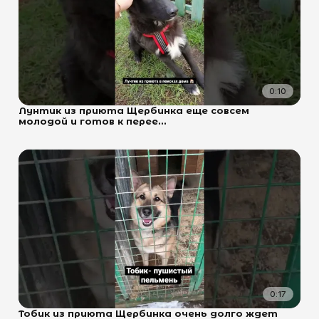
0:10
Лунтик из приюта Щербинка еще совсем
молодой и готов к перее...
0:17
Тобик из приюта Щербинка очень долго ждет