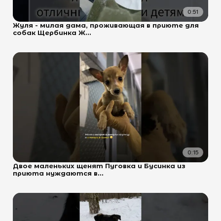
0:51
Жуля - милая дама, проживающая в приюте для
собак Щербинка Ж...
0:15
Двое маленьких щенят Пуговка и Бусинка из
приюта нуждаются в...