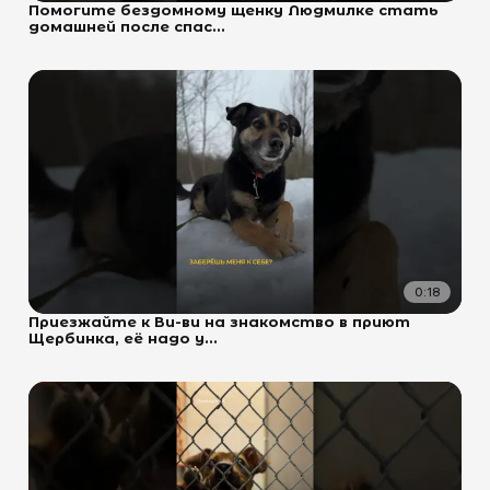
Помогите бездомному щенку Людмилке стать
домашней после спас...
0:18
Приезжайте к Ви-ви на знакомство в приют
Щербинка, её надо у...