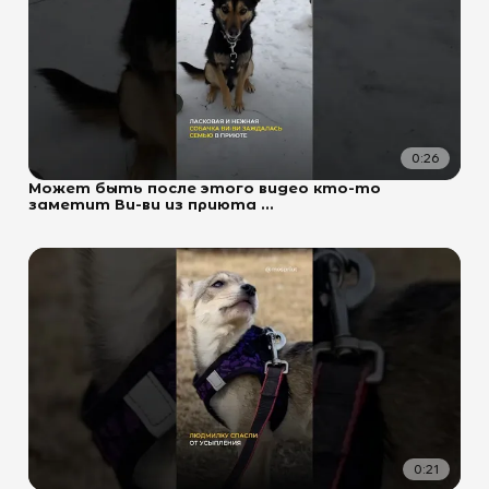
0:26
Может быть после этого видео кто-то
заметит Ви-ви из приюта ...
0:21