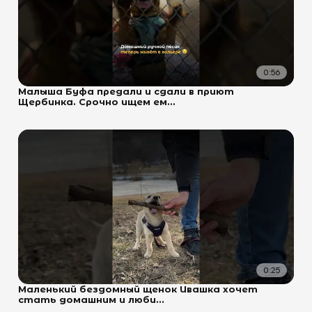
0:56
Малыша Буфа предали и сдали в приют
Щербинка. Срочно ищем ем...
0:25
Маленький бездомный щенок Ивашка хочет
стать домашним и люби...