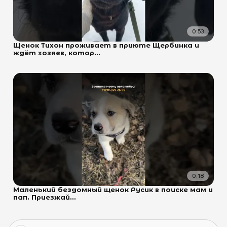
0:53
Щенок Тихон проживает в приюте Щербинка и
ждёт хозяев, котор...
0:18
Маленький бездомный щенок Русик в поиске мам и
пап. Приезжай...