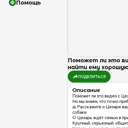
Помощь
Поможет ли это ви
найти ему хорошую
ПОДЕЛИТЬСЯ
Описание
Поможет ли это видео с Це
Но мы знаем, что точно при
🙏 Расскажите о Цезаре ва
собаки
🐶 Цезарь ждёт семью в п
Крупный, серьезный, общите