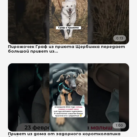
0:13
Пирожочек Граф из приюта Щербинка передает
большой привет из...
1:00
Привет из дома от задорного коротколапика