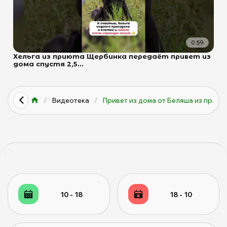
0:59
Хельга из приюта Щербинка передаёт привет из
дома спустя 2,5...
/
Видеотека
/
Привет из дома от Беляша из пр...
10 - 18
18 - 10