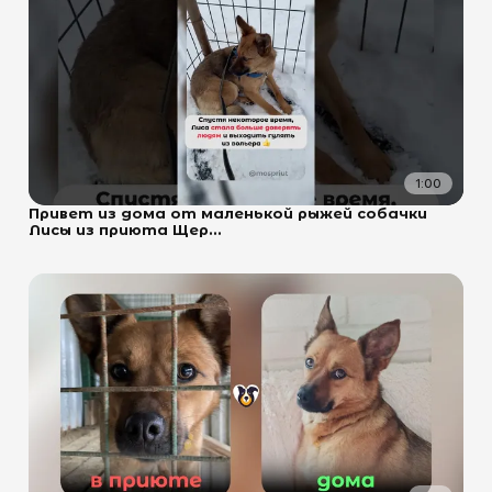
1:00
Привет из дома от маленькой рыжей собачки
Лисы из приюта Щер...