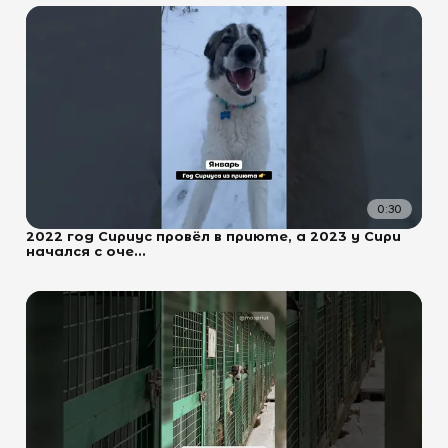
0:30
2022 год Сириус провёл в приюте, а 2023 у Сири
начался с оче...