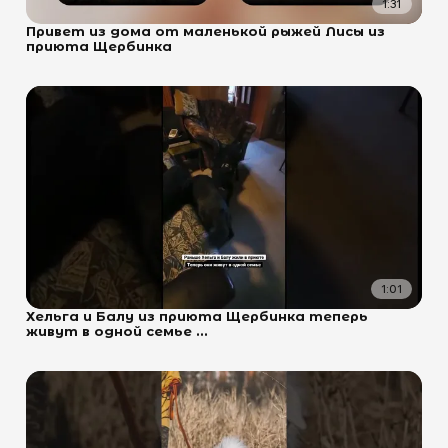
1:31
Привет из дома от маленькой рыжей Лисы из
приюта Щербинка
1:01
Хельга и Балу из приюта Щербинка теперь
живут в одной семье ...