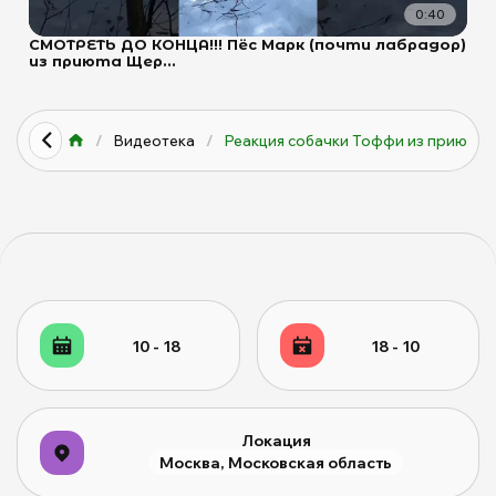
0:40
СМОТРЕТЬ ДО КОНЦА!!! Пёс Марк (почти лабрадор)
из приюта Щер...
/
Видеотека
/
Реакция собачки Тоффи из приют...
10 - 18
18 - 10
Локация
Москва, Московская область