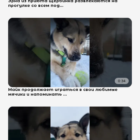
Эрна из приюта Щербинка развлекаются на
прогулке со всем под...
0:34
Майк продолжает играться в свои любимые
мячики и напоминать ...