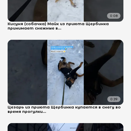
0:08
Кисуня (собачка) Майк из приюта Щербинка
принимает снежные в...
0:39
Цезарь из приюта Щербинка купается в снегу во
время прогулки...