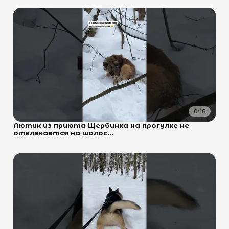
0:18
Лютик из приюта Щербинка на прогулке не
отвлекается на шалос...