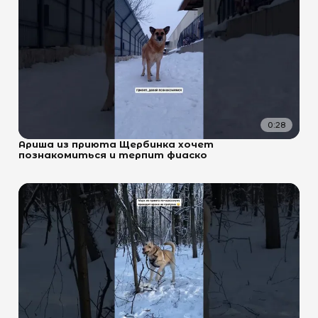
0:28
Ариша из приюта Щербинка хочет
познакомиться и терпит фиаско