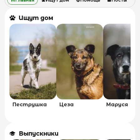
Ищут дом
Пеструшка
Цеза
Маруся
Выпускники