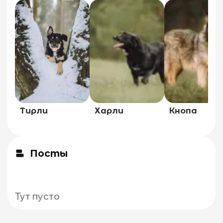
Тирли
Харли
Кнопа
Посты
Тут пусто