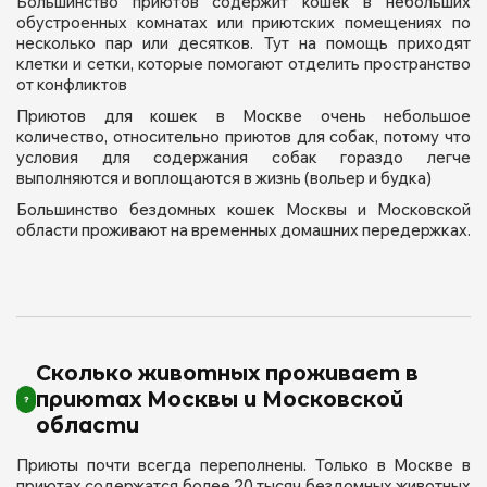
Большинство приютов содержит кошек в небольших
обустроенных комнатах или приютских помещениях по
несколько пар или десятков. Тут на помощь приходят
клетки и сетки, которые помогают отделить пространство
от конфликтов
Приютов для кошек в Москве очень небольшое
количество, относительно приютов для собак, потому что
условия для содержания собак гораздо легче
выполняются и воплощаются в жизнь (вольер и будка)
Большинство бездомных кошек Москвы и Московской
области проживают на временных домашних передержках.
Сколько животных проживает в
приютах Москвы и Московской
области
Приюты почти всегда переполнены. Только в Москве в
приютах содержатся более 20 тысяч бездомных животных