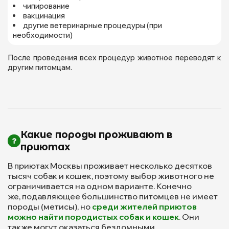
чипирование
вакцинация
другие ветеринарные процедуры (при
необходимости)
После проведения всех процедур животное переводят к
другим питомцам.
Какие породы проживают в
приютах
В приютах Москвы проживает несколько десятков
тысяч собак и кошек, поэтому выбор животного не
ограничивается на одном варианте. Конечно
же, подавляющее большинство питомцев не имеет
породы (метисы), но
среди жителей приютов
можно найти породистых собак и кошек
. Они
также могут оказаться бездомными