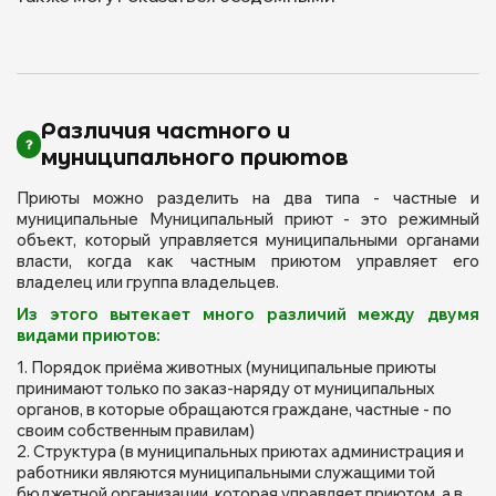
Различия частного и
муниципального приютов
Приюты можно разделить на два типа - частные и
муниципальные Муниципальный приют - это режимный
объект, который управляется муниципальными органами
власти, когда как частным приютом управляет его
владелец или группа владельцев.
Из этого вытекает много различий между двумя
видами приютов:
Порядок приёма животных (муниципальные приюты
принимают только по заказ-наряду от муниципальных
органов, в которые обращаются граждане, частные - по
своим собственным правилам)
Структура (в муниципальных приютах администрация и
работники являются муниципальными служащими той
бюджетной организации, которая управляет приютом, а в