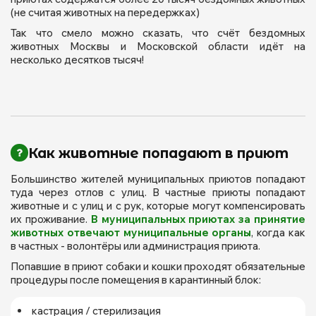
(не считая животных на передержках)
Так что смело можно сказать, что счёт бездомных
животных Москвы и Московской области идёт на
несколько десятков тысяч!
Как животные попадают в приют
Большинство жителей муниципальных приютов попадают
туда через отлов с улиц. В частные приюты попадают
животные и с улиц и с рук, которые могут компенсировать
их проживание.
В муниципальных приютах за принятие
животных отвечают муниципальные органы
, когда как
в частных - волонтёры или администрация приюта.
Попавшие в приют собаки и кошки проходят обязательные
процедуры после помещения в карантинный блок:
кастрация / стерилизация