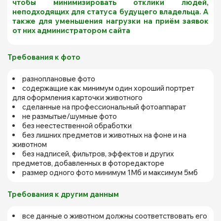
чтобы минимизировать отклики людей,
неподходящих для статуса будущего владельца. А
также для уменьшения нагрузки на приём заявок
от них администратором сайта
Требования к фото
разноплановые фото
содержащие как минимум один хороший портрет
для оформления карточки животного
сделанные на профессиональный фотоаппарат
не размытые/шумные фото
без неестественной обработки
без лишних предметов и животных на фоне и на
животном
без надписей, фильтров, эффектов и других
предметов, добавленных в фоторедакторе
размер одного фото минимум 1Мб и максимум 5мб
Требования к другим данным
все данные о животном должны соответствовать его