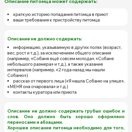
Описание питомца может содержать:
краткую историю попадания питомца в приют
ваши требования к пристройству питомца
Описание не должно содержать:
информацию, указываемую в других полях (возраст,
вес, рост и т.д.), за исключением общего описания
(например, «Собаня ещё совсем молода», «Собаня
небольшого размера» и т.д.), а также указание
интервалов (например, «2 года назад мы нашли
Собаню»)
рассказ от первого лица («Я нашла Собаню на улице»,
«МЕНЯ она очаровала» и т.д.)
контакты куратора или приюта
Описание не должно содержать грубых ошибок и
слов. Оно должно быть хорошо оформлено
переносами и абзацами.
Хорошее описание питомца необходимо для того,